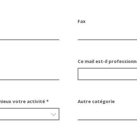
Fax
Ce mail est-il professionn
mieux votre activité *
Autre catégorie