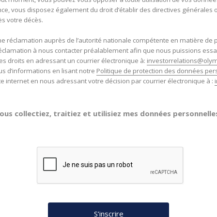
ce, vous disposez également du droit d’établir des directives générales o
s votre décès.
ne réclamation auprès de l’autorité nationale compétente en matière de
éclamation à nous contacter préalablement afin que nous puissions ess
es droits en adressant un courrier électronique à:
investorrelations@oly
us d’informations en lisant notre
Politique de protection des données per
te internet en nous adressant votre décision par courrier électronique à :
s collectiez, traitiez et utilisiez mes données personnelles,