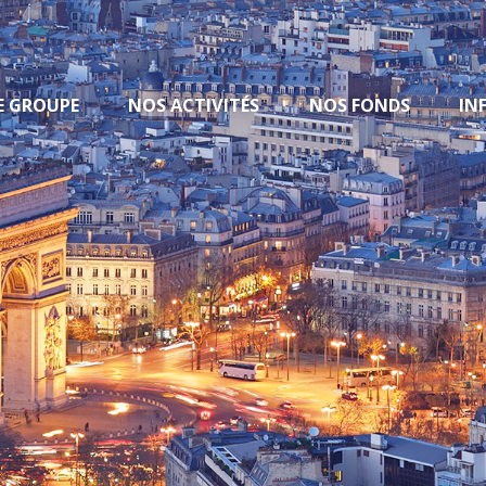
E GROUPE
NOS ACTIVITÉS
NOS FONDS
IN