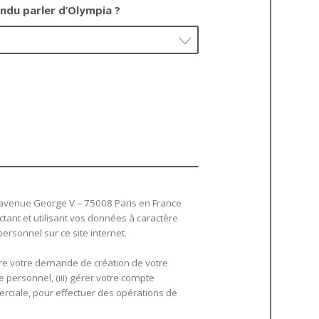
du parler d’Olympia ?
 avenue George V – 75008 Paris en France
ectant et utilisant vos données à caractère
rsonnel sur ce site internet.
uivre votre demande de création de votre
e personnel, (iii) gérer votre compte
merciale, pour effectuer des opérations de