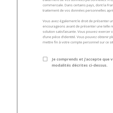
commerciale. Dans certains pays, dont la Fran
traitement de vos données personnelles aprè
Vous avez également le droit de présenter u
encourageons avant de présenter une telle r
solution satisfaisante. Vous pouvez exercer c
d’une pièce d’identité. Vous pouvez obtenir pl
mettre fin à votre compte personnel sur ce si
Je comprends et j’accepte que vou
modalités décrites ci-dessus.