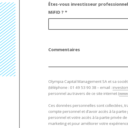
Êtes-vous investisseur professionnel 
MiFID ? *
Commentaires
Olympia Capital Management SA et sa société
(téléphone : 01 49 53 90 38 – email :
investo
personnel au travers de ce site internet (
www.
Ces données personnelles sont collectées, trai
compte personnel et d’avoir accès à la partie p
personnel et votre accès à la partie privée de
marketing et pour améliorer votre expérience 