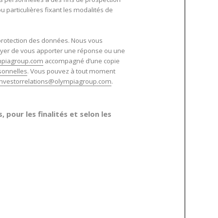
u particulières fixant les modalités de
 protection des données. Nous vous
ayer de vous apporter une réponse ou une
mpiagroup.com
accompagné d’une copie
sonnelles
. Vous pouvez à tout moment
investorrelations@olympiagroup.com
.
 pour les finalités et selon les