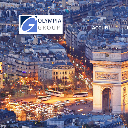
ACCUEIL
L