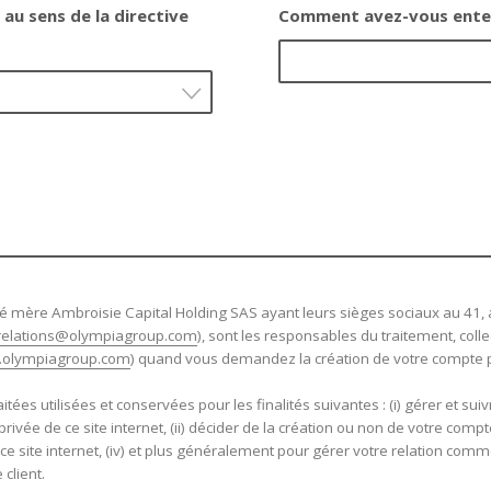
au sens de la directive
Comment avez-vous enten
 mère Ambroisie Capital Holding SAS ayant leurs sièges sociaux au 41,
rrelations@olympiagroup.com
), sont les responsables du traitement, coll
olympiagroup.com
) quand vous demandez la création de votre compte pe
tées utilisées et conservées pour les finalités suivantes : (i) gérer et s
rivée de ce site internet, (ii) décider de la création ou non de votre compt
 ce site internet, (iv) et plus généralement pour gérer votre relation com
client.