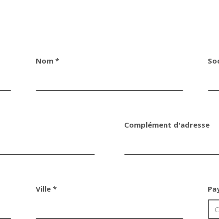
Nom *
So
Complément d'adresse
Ville *
Pa
C