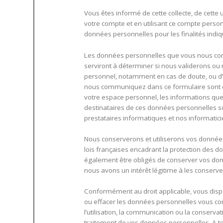
Vous êtes informé de cette collecte, de cett
votre compte et en utilisant ce compte personn
données personnelles pour les finalités indiq
Les données personnelles que vous nous com
serviront à déterminer si nous validerons o
personnel, notamment en cas de doute, ou d’a
nous communiquez dans ce formulaire sont exac
votre espace personnel, les informations qu
destinataires de ces données personnelles s
prestataires informatiques et nos informatici
Nous conserverons et utiliserons vos données 
lois françaises encadrant la protection de
également être obligés de conserver vos don
nous avons un intérêt légitime à les conserve
Conformément au droit applicable, vous dispose
ou effacer les données personnelles vous conc
l’utilisation, la communication ou la conservat
traitement de vos données personnelles. A t